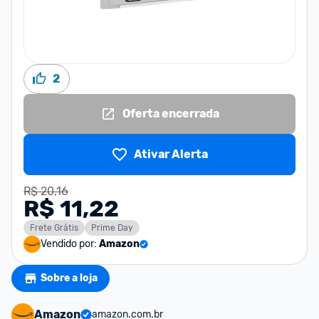
2
Oferta encerrada
Ativar Alerta
R$ 20,16
R$ 11,22
Frete Grátis
Prime Day
Vendido por:
Amazon
Sobre a loja
Amazon
amazon.com.br