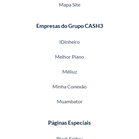
Mapa Site
Empresas do Grupo CASH3
IDinheiro
Melhor Plano
Méliuz
Minha Conexão
Muambator
Páginas Especiais
Black Friday