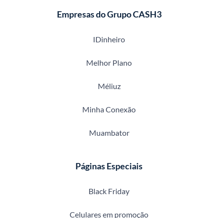
Empresas do Grupo CASH3
IDinheiro
Melhor Plano
Méliuz
Minha Conexão
Muambator
Páginas Especiais
Black Friday
Celulares em promoção