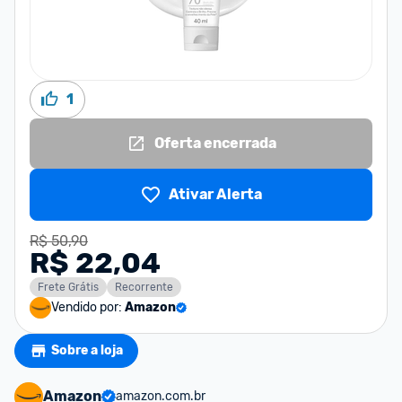
1
Oferta encerrada
Ativar Alerta
R$ 50,90
R$ 22,04
Frete Grátis
Recorrente
Vendido por:
Amazon
Sobre a loja
Amazon
amazon.com.br