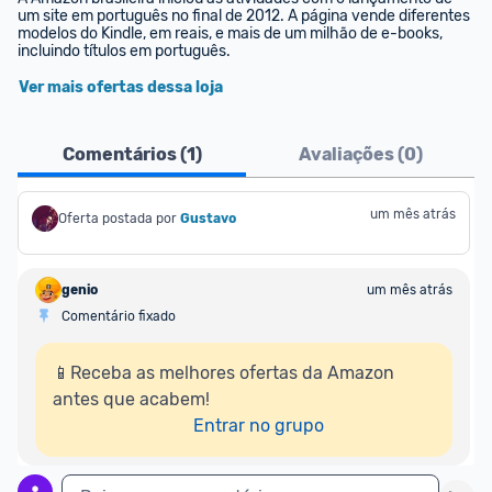
um site em português no final de 2012. A página vende diferentes 
modelos do Kindle, em reais, e mais de um milhão de e-books, 
incluindo títulos em português.
Ver mais ofertas dessa loja
Comentários (
1
)
Avaliações (
0
)
um mês atrás
Oferta postada por
Gustavo
genio
um mês atrás
Comentário fixado
📱Receba as melhores ofertas da Amazon 
antes que acabem!

Entrar no grupo