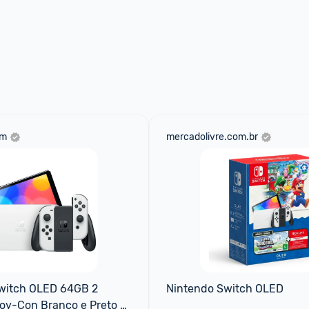
om
mercadolivre.com.br
witch OLED 64GB 2 
Nintendo Switch OLED
oy-Con Branco e Preto 