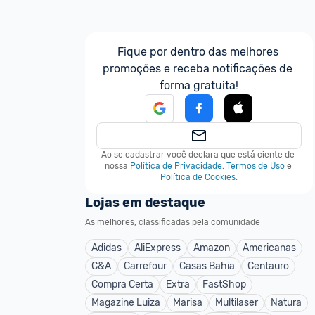
Fique por dentro das melhores 
promoções e receba notificações de 
forma gratuita!
Ao se cadastrar você declara que está ciente de 
nossa
Política de Privacidade
,
Termos de Uso
e
Política de Cookies
.
Lojas em destaque
As melhores, classificadas pela comunidade
Adidas
AliExpress
Amazon
Americanas
C&A
Carrefour
Casas Bahia
Centauro
Compra Certa
Extra
FastShop
Magazine Luiza
Marisa
Multilaser
Natura