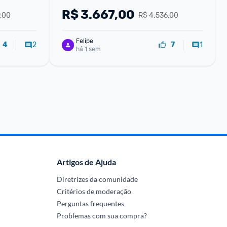
R$
3.667,00
,00
R$ 4.536,00
Felipe
2
1
4
7
há 1 sem
Artigos de Ajuda
Diretrizes da comunidade
Critérios de moderação
Perguntas frequentes
Problemas com sua compra?