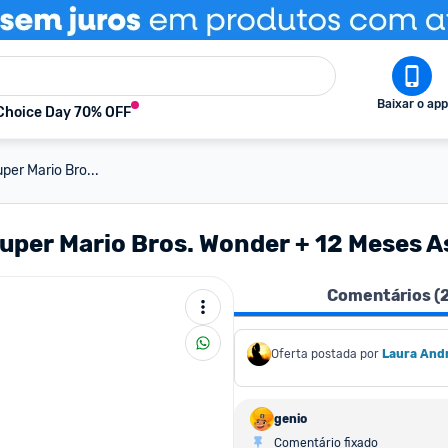
Baixar o app
Choice Day 70% OFF
per Mario Bro...
Super Mario Bros. Wonder + 12 Meses 
Comentários (
Oferta postada por
Laura And
genio
Comentário fixado