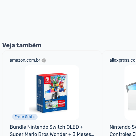
Veja também
amazon.com.br
aliexpress.c
Frete Grátis
Bundle Nintendo Switch OLED + 
Nintendo S
Super Mario Bros Wonder + 3 Meses 
Controles J