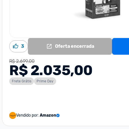
3
Oferta encerrada
R$ 2.699,00
R$ 2.035,00
Frete Grátis
Prime Day
Vendido por:
Amazon