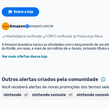
Sobre a loja
Amazon
amazon.com.br
Marketplace verificado
CNPJ verificado
Possui loja física
A Amazon brasileira iniciou as atividades com o lançamento de um sit
do Kindle, em reais, e mais de um milhão de e-books, incluindo títulos
Ver mais ofertas dessa loja
Outros alertas criados pela comunidade
Você receberá alertas de novas promoções dos termos sel
nintendo
nintendo console
nintendo consol