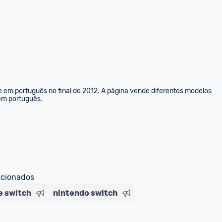
e em português no final de 2012. A página vende diferentes modelos 
 em português.
ecionados
e switch
nintendo switch