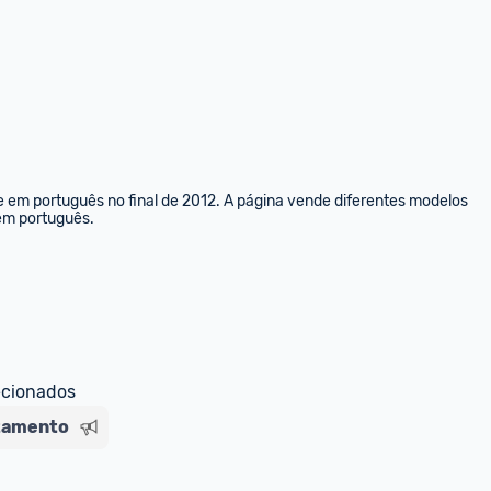
e em português no final de 2012. A página vende diferentes modelos 
 em português.
ecionados
atamento