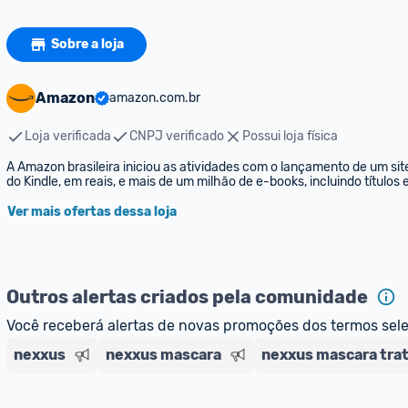
Sobre a loja
Amazon
amazon.com.br
Loja verificada
CNPJ verificado
Possui loja física
A Amazon brasileira iniciou as atividades com o lançamento de um sit
do Kindle, em reais, e mais de um milhão de e-books, incluindo títulos
Ver mais ofertas dessa loja
Outros alertas criados pela comunidade
Você receberá alertas de novas promoções dos termos sel
nexxus
nexxus mascara
nexxus mascara tr