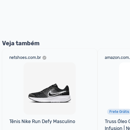
Veja também
netshoes.com.br
amazon.com.
Frete Grátis
Tênis Nike Run Defy Masculino
Truss Óleo C
Infusion | N