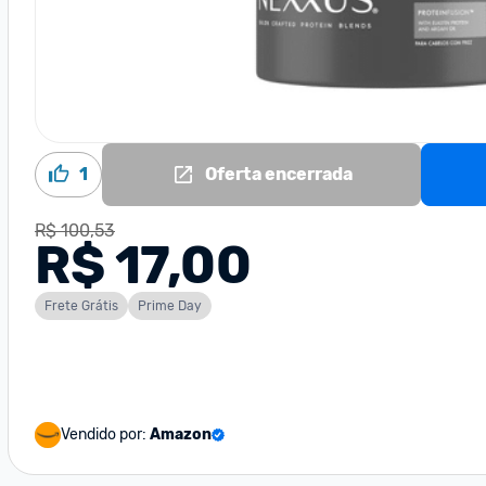
1
Oferta encerrada
R$ 100,53
R$ 17,00
Frete Grátis
Prime Day
Vendido por:
Amazon