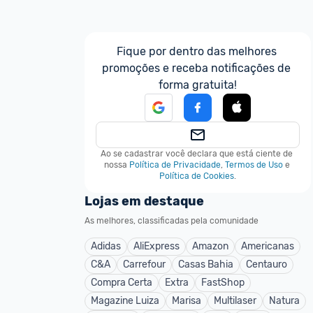
Fique por dentro das melhores 
promoções e receba notificações de 
forma gratuita!
Ao se cadastrar você declara que está ciente de 
nossa
Política de Privacidade
,
Termos de Uso
e
Política de Cookies
.
Lojas em destaque
As melhores, classificadas pela comunidade
Adidas
AliExpress
Amazon
Americanas
C&A
Carrefour
Casas Bahia
Centauro
Compra Certa
Extra
FastShop
Magazine Luiza
Marisa
Multilaser
Natura