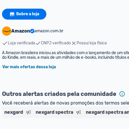
Sobre a loja
Amazon
amazon.com.br
Loja verificada
CNPJ verificado
Possui loja física
A Amazon brasileira iniciou as atividades com o lançamento de um sit
do Kindle, em reais, e mais de um milhão de e-books, incluindo títulos
Ver mais ofertas dessa loja
Outros alertas criados pela comunidade
Você receberá alertas de novas promoções dos termos sel
nexgard
nexgard spectra
nexgard spectra a