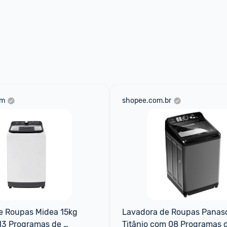
om
shopee.com.br
e Roupas Midea 15kg 
Lavadora de Roupas Panaso
13 Programas de 
Titânio com 08 Programas d