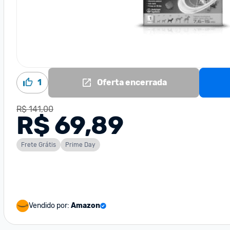
1
Oferta encerrada
R$ 141,00
R$ 69,89
Frete Grátis
Prime Day
Vendido por:
Amazon