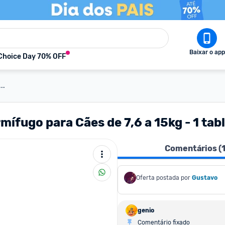
Baixar o app
Choice Day 70% OFF
..
fugo para Cães de 7,6 a 15kg - 1 tab
Comentários (
Oferta postada por
Gustavo
genio
Comentário fixado