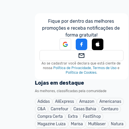
Fique por dentro das melhores 
promoções e receba notificações de 
forma gratuita!
Ao se cadastrar você declara que está ciente de 
nossa
Política de Privacidade
,
Termos de Uso
e
Política de Cookies
.
Lojas em destaque
As melhores, classificadas pela comunidade
Adidas
AliExpress
Amazon
Americanas
C&A
Carrefour
Casas Bahia
Centauro
Compra Certa
Extra
FastShop
Magazine Luiza
Marisa
Multilaser
Natura