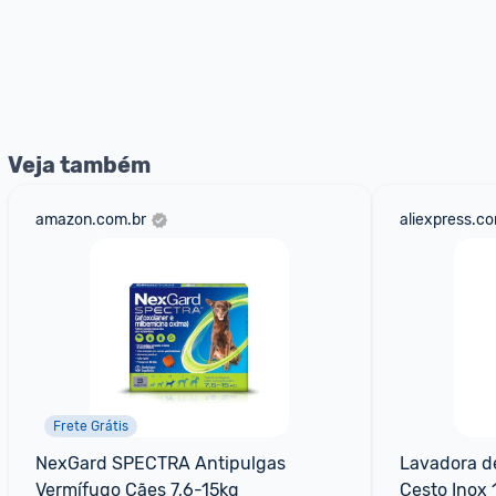
Veja também
amazon.com.br
aliexpress.c
Frete Grátis
NexGard SPECTRA Antipulgas 
Lavadora d
Vermífugo Cães 7,6-15kg
Cesto Inox 