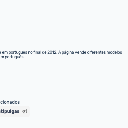
e em português no final de 2012. A página vende diferentes modelos 
 em português.
ecionados
ntipulgas