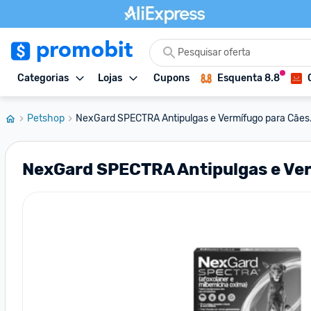
Categorias
Lojas
Cupons
Esquenta 8.8
Petshop
NexGard SPECTRA Antipulgas e Vermífugo para Cães.
NexGard SPECTRA Antipulgas e Vermí