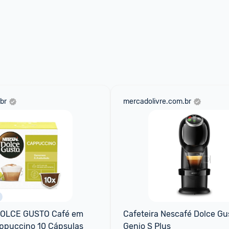
br
mercadolivre.com.br
OLCE GUSTO Café em 
Cafeteira Nescafé Dolce Gus
ppuccino 10 Cápsulas
Genio S Plus