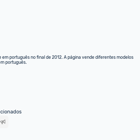
e em português no final de 2012. A página vende diferentes modelos 
 em português.
ecionados