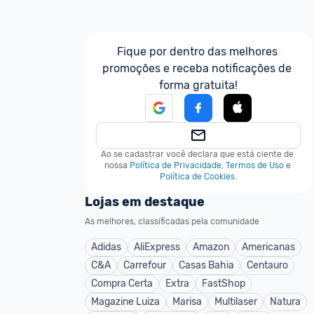
Fique por dentro das melhores 
promoções e receba notificações de 
forma gratuita!
Ao se cadastrar você declara que está ciente de 
nossa
Política de Privacidade
,
Termos de Uso
e
Política de Cookies
.
Lojas em destaque
As melhores, classificadas pela comunidade
Adidas
AliExpress
Amazon
Americanas
C&A
Carrefour
Casas Bahia
Centauro
Compra Certa
Extra
FastShop
Magazine Luiza
Marisa
Multilaser
Natura