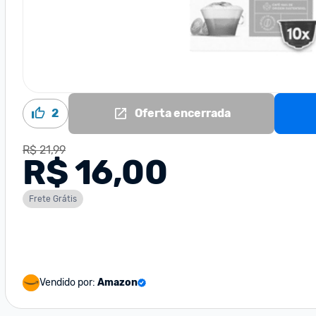
2
Oferta encerrada
R$ 21,99
R$ 16,00
Frete Grátis
Vendido por:
Amazon