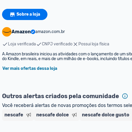
Sobre a loja
Amazon
amazon.com.br
Loja verificada
CNPJ verificado
Possui loja física
A Amazon brasileira iniciou as atividades com o lançamento de um sit
do Kindle, em reais, e mais de um milhão de e-books, incluindo títulos
Ver mais ofertas dessa loja
Outros alertas criados pela comunidade
Você receberá alertas de novas promoções dos termos sel
nescafe
nescafe dolce
nescafe dolce gusto