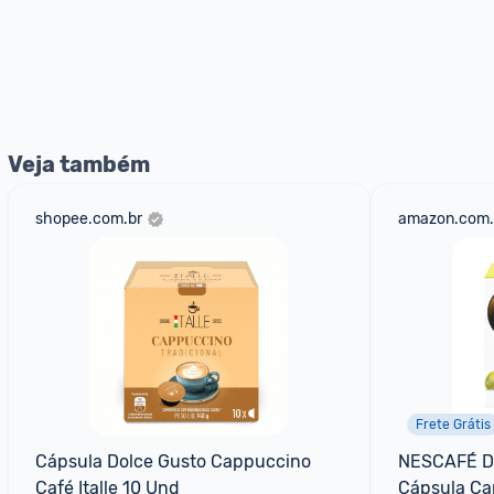
Veja também
shopee.com.br
amazon.com.
Frete Grátis
Cápsula Dolce Gusto Cappuccino 
NESCAFÉ D
Café Italle 10 Und
Cápsula Ca