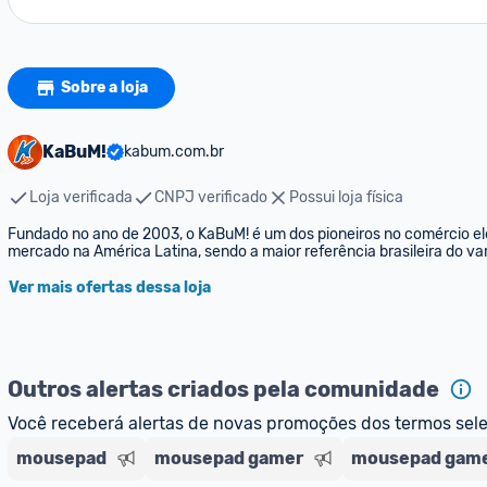
Sobre a loja
KaBuM!
kabum.com.br
Loja verificada
CNPJ verificado
Possui loja física
Fundado no ano de 2003, o KaBuM! é um dos pioneiros no comércio elet
mercado na América Latina, sendo a maior referência brasileira do var
Ver mais ofertas dessa loja
Outros alertas criados pela comunidade
Você receberá alertas de novas promoções dos termos sel
mousepad
mousepad gamer
mousepad game