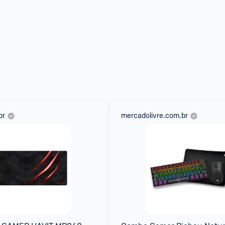
br
mercadolivre.com.br