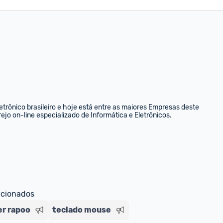
rônico brasileiro e hoje está entre as maiores Empresas deste 
ejo on-line especializado de Informática e Eletrônicos.
ecionados
r rapoo
teclado mouse