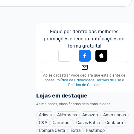
Fique por dentro das melhores 
promoções e receba notificações de 
forma gratuita!
Ao se cadastrar você declara que está ciente de 
nossa
Política de Privacidade
,
Termos de Uso
e
Política de Cookies
.
Lojas em destaque
As melhores, classificadas pela comunidade
Adidas
AliExpress
Amazon
Americanas
C&A
Carrefour
Casas Bahia
Centauro
Compra Certa
Extra
FastShop