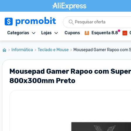
Categorias
Lojas
Cupons
Esquenta 8.8
Informática
Teclado e Mouse
Mousepad Gamer Rapoo com Supe
Mousepad Gamer Rapoo com Superfíc
800x300mm Preto