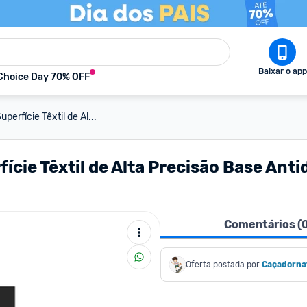
Baixar o app
Choice Day 70% OFF
rfície Têxtil de Al...
ie Têxtil de Alta Precisão Base Ant
Comentários (
Oferta postada por
Caçadorna