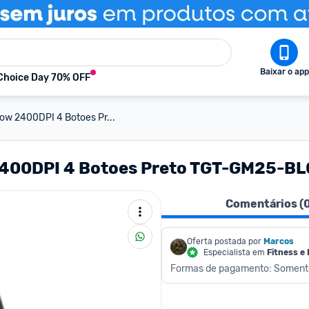
Baixar o app
Choice Day 70% OFF
w 2400DPI 4 Botoes Pr...
400DPI 4 Botoes Preto TGT-GM25-BL
Comentários (
Oferta postada por
Marcos
Especialista em
Fitness e
Formas de pagamento: Soment