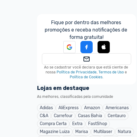
Fique por dentro das melhores 
promoções e receba notificações de 
forma gratuita!
Ao se cadastrar você declara que está ciente de 
nossa
Política de Privacidade
,
Termos de Uso
e
Política de Cookies
.
Lojas em destaque
As melhores, classificadas pela comunidade
Adidas
AliExpress
Amazon
Americanas
C&A
Carrefour
Casas Bahia
Centauro
Compra Certa
Extra
FastShop
Magazine Luiza
Marisa
Multilaser
Natura