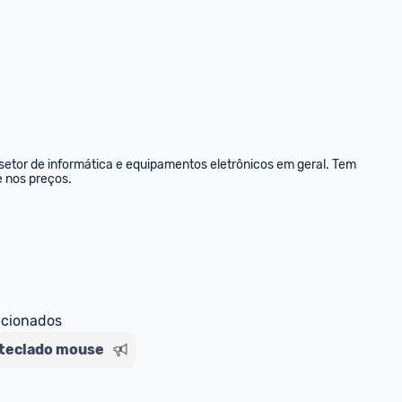
etor de informática e equipamentos eletrônicos em geral. Tem 
e nos preços.
ecionados
teclado mouse