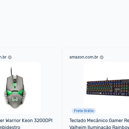
.br
amazon.com.br
Frete Grátis
r Warrior Keon 3200DPI 
Teclado Mecânico Gamer Re
mbidestro
Valheim Iluminação Rainbow