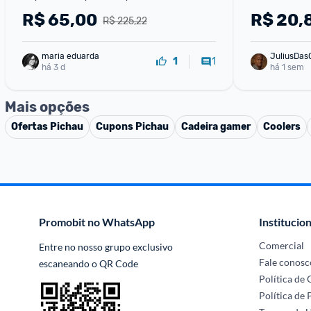
Preto, TGT-SHRC-BR01
R$
65,00
R$
20,
R$ 225,22
maria eduarda
JuliusDas
1
1
há 3 d
há 1 sem
Mais opções
Ofertas
Pichau
Cupons
Pichau
Cadeira gamer
Coolers
Promobit no WhatsApp
Institucion
Comercial
Entre no nosso grupo exclusivo 
Fale conosc
escaneando o QR Code
Política de
Política de 