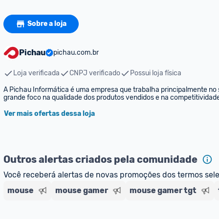
Sobre a loja
Pichau
pichau.com.br
Loja verificada
CNPJ verificado
Possui loja física
A Pichau Informática é uma empresa que trabalha principalmente no s
grande foco na qualidade dos produtos vendidos e na competitividad
Ver mais ofertas dessa loja
Outros alertas criados pela comunidade
Você receberá alertas de novas promoções dos termos sel
mouse
mouse gamer
mouse gamer tgt