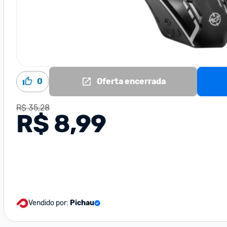
0
Oferta encerrada
R$ 35,28
R$ 8,99
Vendido por:
Pichau