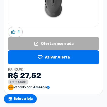
1
Oferta encerrada
Ativar Alerta
R$ 42,90
R$ 27,52
Frete Grátis
Vendido por:
Amazon
Sobre a loja