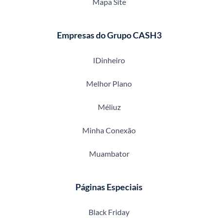
Mapa Site
Empresas do Grupo CASH3
IDinheiro
Melhor Plano
Méliuz
Minha Conexão
Muambator
Páginas Especiais
Black Friday