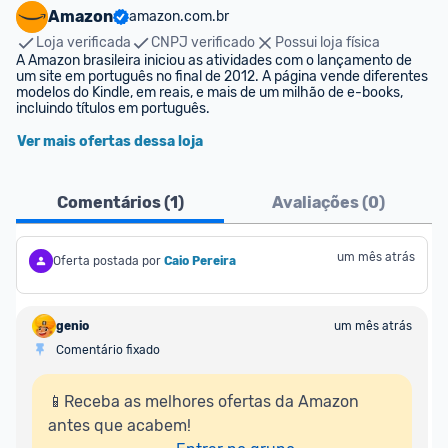
Amazon
amazon.com.br
Loja verificada
CNPJ verificado
Possui loja física
A Amazon brasileira iniciou as atividades com o lançamento de 
um site em português no final de 2012. A página vende diferentes 
modelos do Kindle, em reais, e mais de um milhão de e-books, 
incluindo títulos em português.
Ver mais ofertas dessa loja
Comentários (
1
)
Avaliações (
0
)
um mês atrás
Oferta postada por
Caio Pereira
genio
um mês atrás
Comentário fixado
📱Receba as melhores ofertas da Amazon 
antes que acabem!
