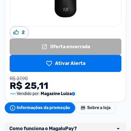
2
Oferta encerrada
Ativar Alerta
R$ 27,90
R$ 25,11
Vendido por:
Magazine Luiza
Informações da promoção
Sobre a loja
Como funciona o MagaluPay?