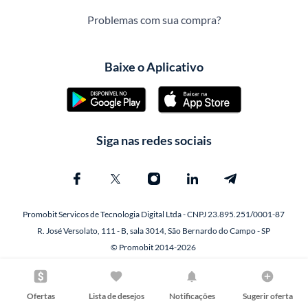
Problemas com sua compra?
Baixe o Aplicativo
Siga nas redes sociais
Promobit Servicos de Tecnologia Digital Ltda - CNPJ 23.895.251/0001-87
R. José Versolato, 111 - B, sala 3014, São Bernardo do Campo - SP
© Promobit 2014-2026
Ofertas
Lista de desejos
Notificações
Sugerir oferta