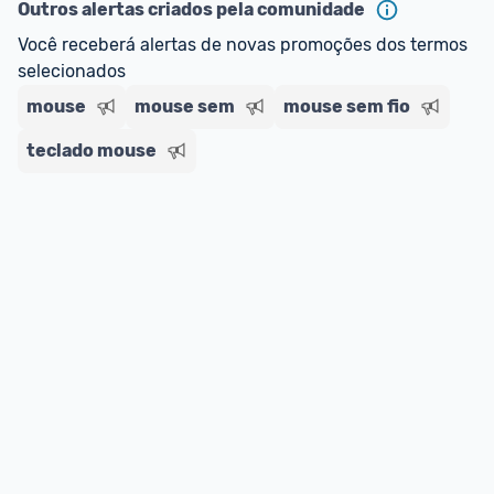
Outros alertas criados pela comunidade
Você receberá alertas de novas promoções dos termos 
selecionados
mouse
mouse sem
mouse sem fio
teclado mouse