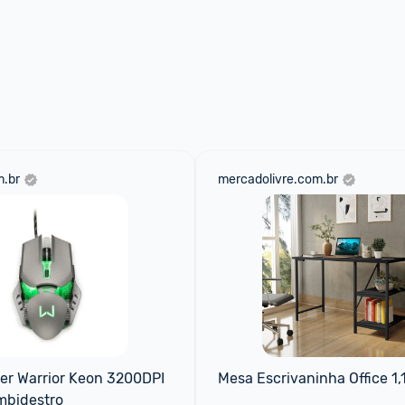
.br
mercadolivre.com.br
r Warrior Keon 3200DPI 
Mesa Escrivaninha Office 1
mbidestro