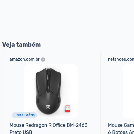
Veja também
amazon.com.br
netshoes.com
Frete Grátis
Mouse Redragon R Office BM-2463 
Mouse Game
Preto USB
6 Botões A