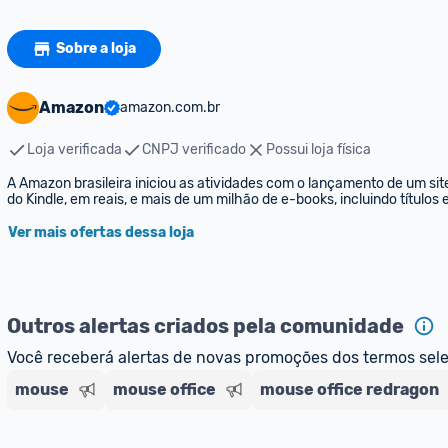
Sobre a loja
Amazon
amazon.com.br
Loja verificada
CNPJ verificado
Possui loja física
A Amazon brasileira iniciou as atividades com o lançamento de um sit
do Kindle, em reais, e mais de um milhão de e-books, incluindo títulos
Ver mais ofertas dessa loja
Outros alertas criados pela comunidade
Você receberá alertas de novas promoções dos termos sel
mouse
mouse office
mouse office redragon