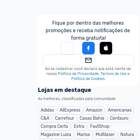
Fique por dentro das melhores 
promoções e receba notificações de 
forma gratuita!
Ao se cadastrar você declara que está ciente de 
nossa
Política de Privacidade
,
Termos de Uso
e
Política de Cookies
.
Lojas em destaque
As melhores, classificadas pela comunidade
Adidas
AliExpress
Amazon
Americanas
C&A
Carrefour
Casas Bahia
Centauro
Compra Certa
Extra
FastShop
Magazine Luiza
Marisa
Multilaser
Natura