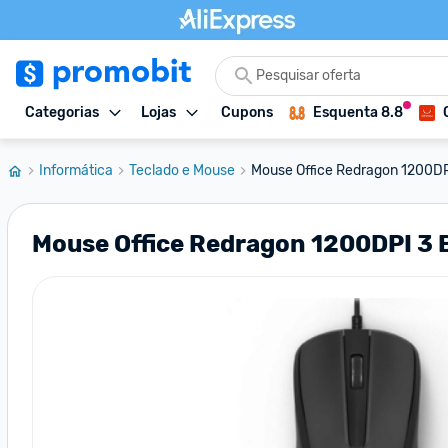
Categorias
Lojas
Cupons
Esquenta 8.8
Informática
Teclado e Mouse
Mouse Office Redragon 1200DPI
Mouse Office Redragon 1200DPI 3 