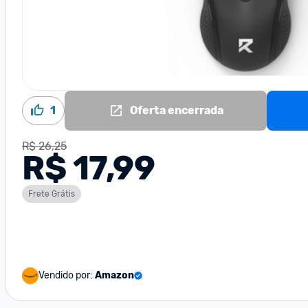
1
Oferta encerrada
R$ 26,25
R$ 17,99
Frete Grátis
Vendido por:
Amazon