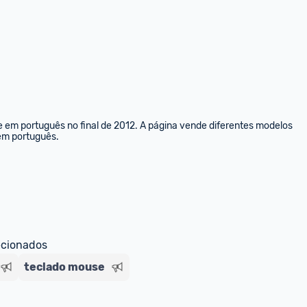
e em português no final de 2012. A página vende diferentes modelos 
 em português.
ecionados
teclado mouse