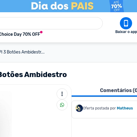
Baixar o app
Choice Day 70% OFF
 3 Botões Ambidestr...
Botões Ambidestro
Comentários (
Oferta postada por
Matheus