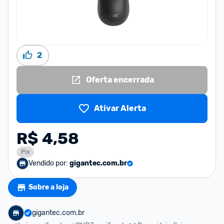
2
Oferta encerrada
Ativar Alerta
R$ 4,58
Pix
Vendido por:
gigantec.com.br
Sobre a loja
gigantec.com.br