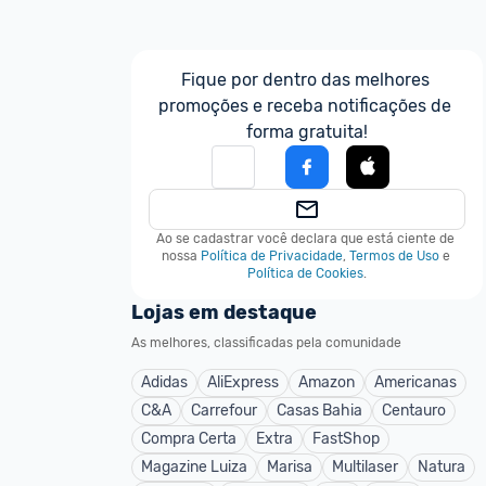
Fique por dentro das melhores 
promoções e receba notificações de 
forma gratuita!
Ao se cadastrar você declara que está ciente de 
nossa
Política de Privacidade
,
Termos de Uso
e
Política de Cookies
.
Lojas em destaque
As melhores, classificadas pela comunidade
Adidas
AliExpress
Amazon
Americanas
C&A
Carrefour
Casas Bahia
Centauro
Compra Certa
Extra
FastShop
Magazine Luiza
Marisa
Multilaser
Natura