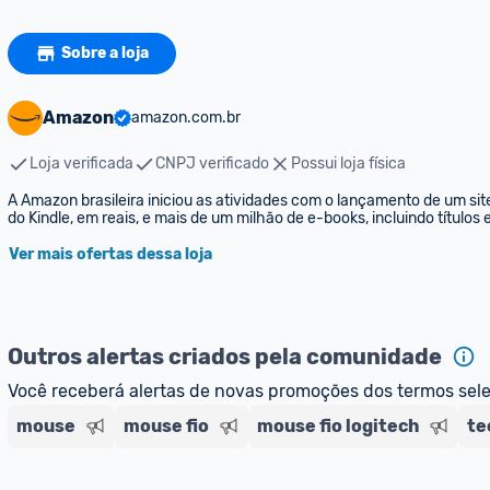
Sobre a loja
Amazon
amazon.com.br
Loja verificada
CNPJ verificado
Possui loja física
A Amazon brasileira iniciou as atividades com o lançamento de um sit
do Kindle, em reais, e mais de um milhão de e-books, incluindo títulos
Ver mais ofertas dessa loja
Outros alertas criados pela comunidade
Você receberá alertas de novas promoções dos termos sel
mouse
mouse fio
mouse fio logitech
te