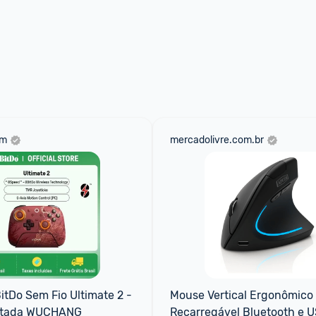
om
mercadolivre.com.br
itDo Sem Fio Ultimate 2 - 
Mouse Vertical Ergonômico 
mitada WUCHANG
Recarregável Bluetooth e U