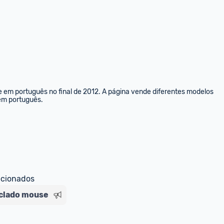
e em português no final de 2012. A página vende diferentes modelos 
 em português.
ecionados
clado mouse