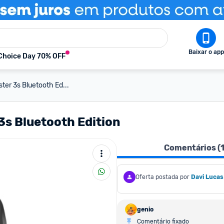
Baixar o app
Choice Day 70% OFF
ter 3s Bluetooth Ed...
3s Bluetooth Edition
Comentários (
Oferta postada por
Davi Lucas
genio
Comentário fixado