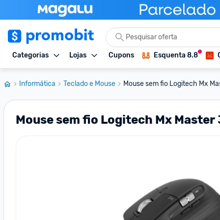
Categorias
Lojas
Cupons
Esquenta 8.8
Informática
Teclado e Mouse
Mouse sem fio Logitech Mx Mas
Mouse sem fio Logitech Mx Master 