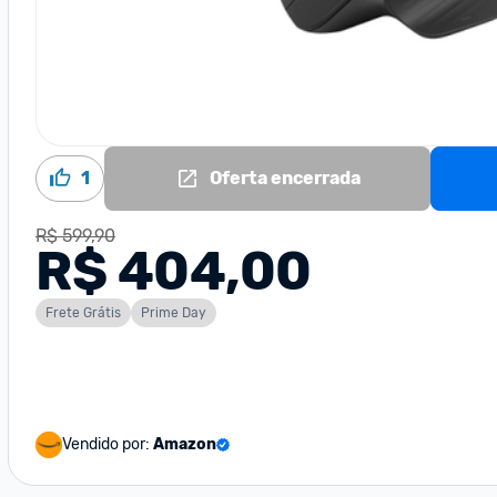
1
Oferta encerrada
R$ 599,90
R$ 404,00
Frete Grátis
Prime Day
Vendido por:
Amazon