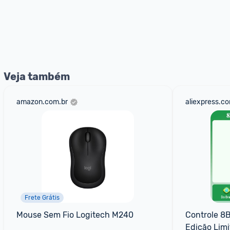
Veja também
amazon.com.br
aliexpress.c
Frete Grátis
Mouse Sem Fio Logitech M240
Controle 8B
Edição Li