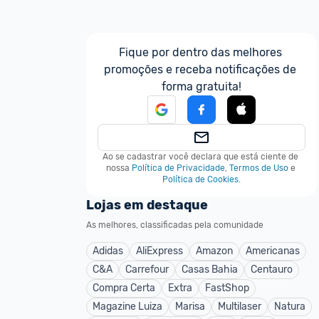
Fique por dentro das melhores 
promoções e receba notificações de 
forma gratuita!
Ao se cadastrar você declara que está ciente de 
nossa
Política de Privacidade
,
Termos de Uso
e
Política de Cookies
.
Lojas em destaque
As melhores, classificadas pela comunidade
Adidas
AliExpress
Amazon
Americanas
C&A
Carrefour
Casas Bahia
Centauro
Compra Certa
Extra
FastShop
Magazine Luiza
Marisa
Multilaser
Natura