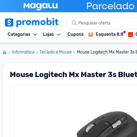
Categorias
Lojas
Cupons
Esquenta 8.8
Informática
Teclado e Mouse
Mouse Logitech Mx Master 3s B
Mouse Logitech Mx Master 3s Blu