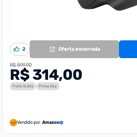
2
Oferta encerrada
R$ 599,90
R$ 314,00
Frete Grátis
Prime Day
Vendido por:
Amazon