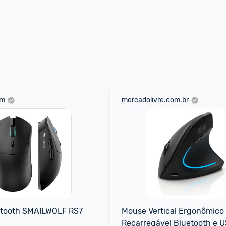
om
mercadolivre.com.br
tooth SMAILWOLF RS7 
Mouse Vertical Ergonômico 
Recarregável Bluetooth e U