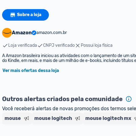
Sobre a loja
Amazon
amazon.com.br
Loja verificada
CNPJ verificado
Possui loja física
A Amazon brasileira iniciou as atividades com o lançamento de um sit
do Kindle, em reais, e mais de um milhão de e-books, incluindo títulos
Ver mais ofertas dessa loja
Outros alertas criados pela comunidade
Você receberá alertas de novas promoções dos termos sel
mouse
mouse logitech
mouse logitech mx