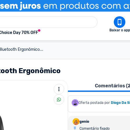
Baixar o app
Choice Day 70% OFF
luetooth Ergonômico...
etooth Ergonômico
Comentários (
Oferta postada por
Diogo Da Si
genio
Comentário fixado