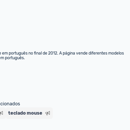
e em português no final de 2012. A página vende diferentes modelos 
 em português.
ecionados
teclado mouse