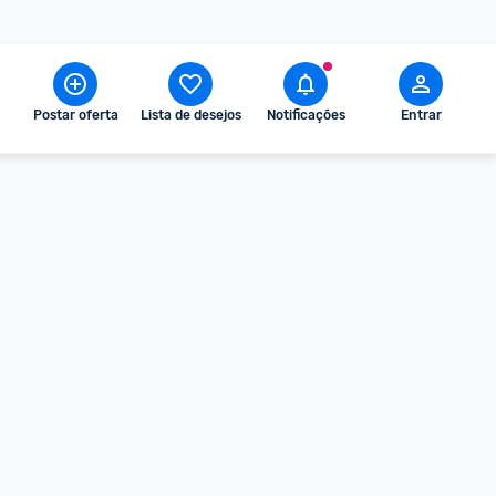
Postar oferta
Lista de desejos
Notificações
Entrar