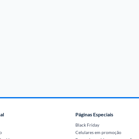
al
Páginas Especiais
Black Friday
o
Celulares em promoção