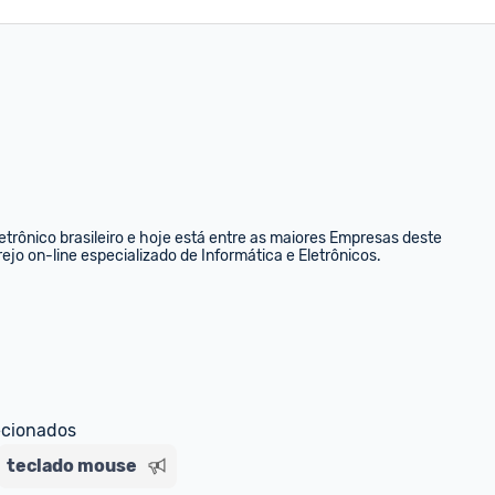
rônico brasileiro e hoje está entre as maiores Empresas deste 
ejo on-line especializado de Informática e Eletrônicos.
ecionados
teclado mouse