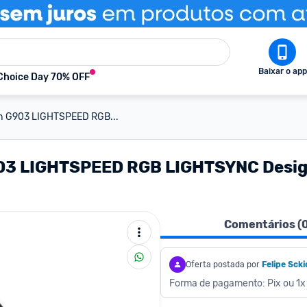
Baixar o app
Choice Day 70% OFF
h G903 LIGHTSPEED RGB...
03 LIGHTSPEED RGB LIGHTSYNC Desig
Comentários (
Oferta postada por
Felipe Scki
Forma de pagamento: Pix ou 1x 