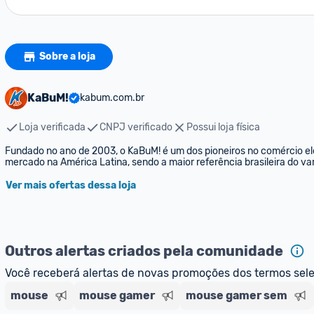
Sobre a loja
KaBuM!
kabum.com.br
Loja verificada
CNPJ verificado
Possui loja física
Fundado no ano de 2003, o KaBuM! é um dos pioneiros no comércio elet
mercado na América Latina, sendo a maior referência brasileira do var
Ver mais ofertas dessa loja
Outros alertas criados pela comunidade
Você receberá alertas de novas promoções dos termos sel
mouse
mouse gamer
mouse gamer sem