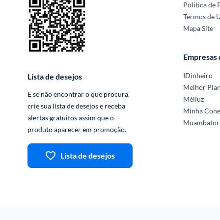
Política de 
Termos de 
Mapa Site
Empresas
IDinheiro
Lista de desejos
Melhor Pla
E se não encontrar o que procura, 
Méliuz
crie sua lista de desejos e receba 
Minha Con
alertas gratuitos assim que o 
Muambator
produto aparecer em promoção.
Lista de desejos