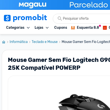
Categorias
Lojas
Cupons
Esquenta 8.8
Informática
Teclado e Mouse
Mouse Gamer Sem Fio Logitec
Mouse Gamer Sem Fio Logitech G9
25K Compatível POWERP