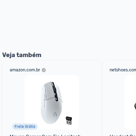
Veja também
amazon.com.br
netshoes.com
Frete Grátis