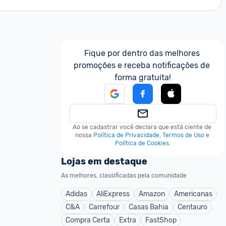
Fique por dentro das melhores 
promoções e receba notificações de 
forma gratuita!
Ao se cadastrar você declara que está ciente de 
nossa
Política de Privacidade
,
Termos de Uso
e
Política de Cookies
.
Lojas em destaque
As melhores, classificadas pela comunidade
Adidas
AliExpress
Amazon
Americanas
C&A
Carrefour
Casas Bahia
Centauro
Compra Certa
Extra
FastShop