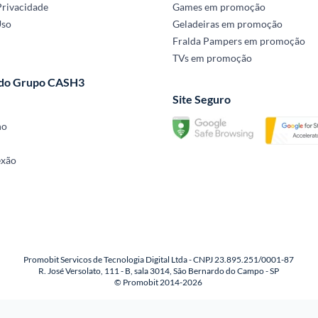
Privacidade
Games em promoção
Uso
Geladeiras em promoção
Fralda Pampers em promoção
TVs em promoção
 do Grupo CASH3
Site Seguro
no
exão
Promobit Servicos de Tecnologia Digital Ltda - CNPJ 23.895.251/0001-87
R. José Versolato, 111 - B, sala 3014, São Bernardo do Campo - SP
© Promobit 2014-2026