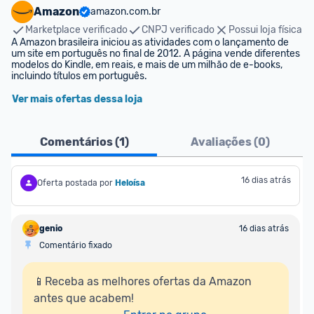
Amazon
amazon.com.br
Marketplace verificado
CNPJ verificado
Possui loja física
A Amazon brasileira iniciou as atividades com o lançamento de 
um site em português no final de 2012. A página vende diferentes 
modelos do Kindle, em reais, e mais de um milhão de e-books, 
incluindo títulos em português.
Ver mais ofertas dessa loja
Comentários (
1
)
Avaliações (
0
)
16 dias atrás
Oferta postada por
Heloísa
genio
16 dias atrás
Comentário fixado
📱Receba as melhores ofertas da Amazon 
antes que acabem!
