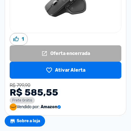
1
Oferta encerrada
Ativar Alerta
R$ 799,90
R$ 585,55
Frete Grátis
Vendido por:
Amazon
Sobre a loja