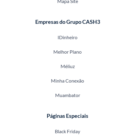
Mapa Site
Empresas do Grupo CASH3
IDinheiro
Melhor Plano
Méliuz
Minha Conexão
Muambator
Páginas Especiais
Black Friday