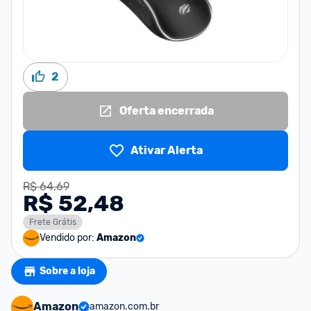
2
Oferta encerrada
Ativar Alerta
R$ 64,69
R$ 52,48
Frete Grátis
Vendido por:
Amazon
Sobre a loja
Amazon
amazon.com.br