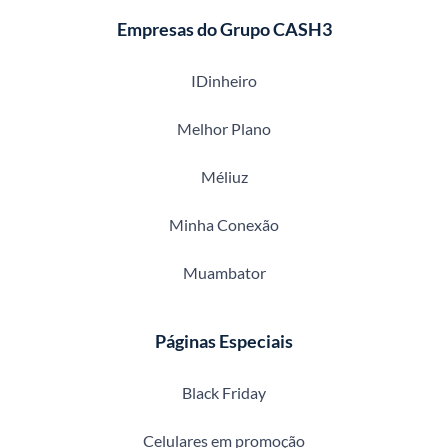
Empresas do Grupo CASH3
IDinheiro
Melhor Plano
Méliuz
Minha Conexão
Muambator
Páginas Especiais
Black Friday
Celulares em promoção