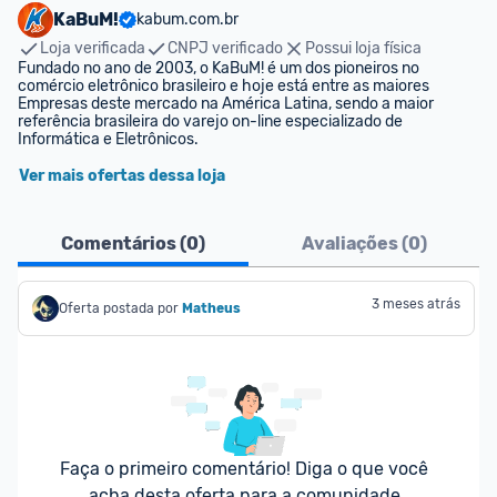
KaBuM!
kabum.com.br
Loja verificada
CNPJ verificado
Possui loja física
Fundado no ano de 2003, o KaBuM! é um dos pioneiros no 
comércio eletrônico brasileiro e hoje está entre as maiores 
Empresas deste mercado na América Latina, sendo a maior 
referência brasileira do varejo on-line especializado de 
Informática e Eletrônicos.
Ver mais ofertas dessa loja
Comentários (
0
)
Avaliações (
0
)
3 meses atrás
Oferta postada por
Matheus
Faça o primeiro comentário! Diga o que você 
acha desta oferta para a comunidade.