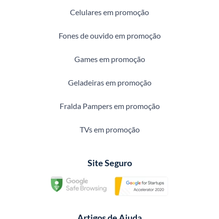
Celulares em promoção
Fones de ouvido em promoção
Games em promoção
Geladeiras em promoção
Fralda Pampers em promoção
TVs em promoção
Site Seguro
Artigos de Ajuda