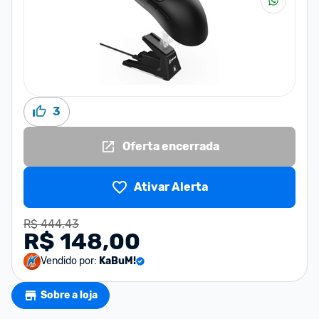
3
Oferta encerrada
Ativar Alerta
R$ 444,43
R$ 148,00
Vendido por:
KaBuM!
Sobre a loja