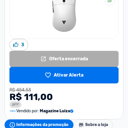
3
Oferta encerrada
Ativar Alerta
R$ 454,53
R$ 111,00
APP
Vendido por:
Magazine Luiza
Informações da promoção
Sobre a loja