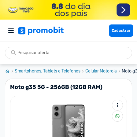
Cadastrar
Smartphones, Tablets e Telefones
Celular Motorola
Moto g3
Moto g35 5G - 256GB (12GB RAM)