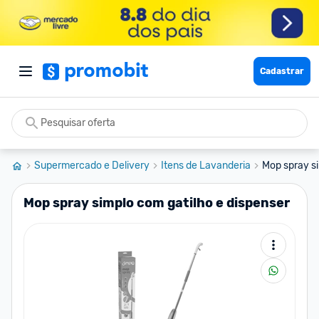
Cadastrar
Supermercado e Delivery
Itens de Lavanderia
Mop spray si
Mop spray simplo com gatilho e dispenser