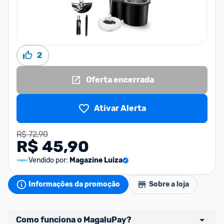
2
Oferta encerrada
Ativar Alerta
R$ 72,90
R$ 45,90
Vendido por:
Magazine Luiza
Informações da promoção
Sobre a loja
Como funciona o MagaluPay?