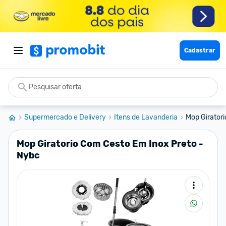
Cadastrar
Supermercado e Delivery
Itens de Lavanderia
Mop Girator
Mop Giratorio Com Cesto Em Inox Preto -
Nybc