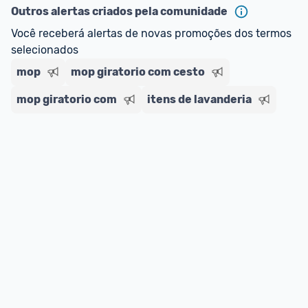
Outros alertas criados pela comunidade
Você receberá alertas de novas promoções dos termos 
selecionados
mop
mop giratorio com cesto
mop giratorio com
itens de lavanderia