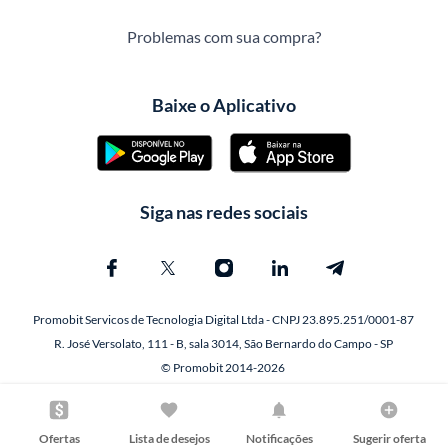
Problemas com sua compra?
Baixe o Aplicativo
Siga nas redes sociais
Promobit Servicos de Tecnologia Digital Ltda - CNPJ 23.895.251/0001-87
R. José Versolato, 111 - B, sala 3014, São Bernardo do Campo - SP
© Promobit 2014-2026
Ofertas
Lista de desejos
Notificações
Sugerir oferta