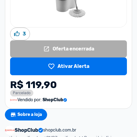
3
Oferta encerrada
Ativar Alerta
R$ 119,90
Parcelado
Vendido por:
ShopClub
Sobre a loja
ShopClub
shopclub.com.br