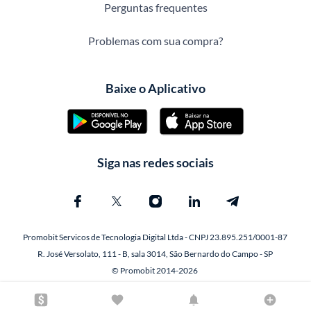
Perguntas frequentes
Problemas com sua compra?
Baixe o Aplicativo
Siga nas redes sociais
Promobit Servicos de Tecnologia Digital Ltda - CNPJ 23.895.251/0001-87
R. José Versolato, 111 - B, sala 3014, São Bernardo do Campo - SP
© Promobit 2014-2026