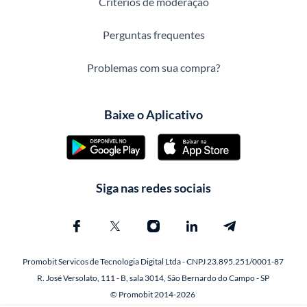
Critérios de moderação
Perguntas frequentes
Problemas com sua compra?
Baixe o Aplicativo
Siga nas redes sociais
Promobit Servicos de Tecnologia Digital Ltda - CNPJ 23.895.251/0001-87
R. José Versolato, 111 - B, sala 3014, São Bernardo do Campo - SP
© Promobit 2014-2026