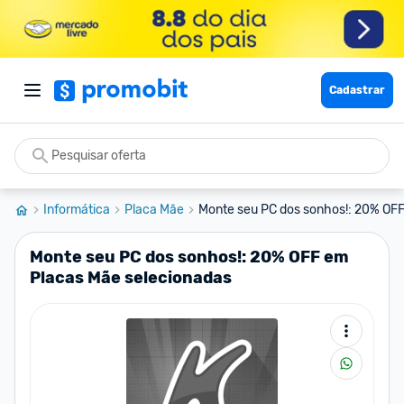
Cadastrar
Informática
Placa Mãe
Monte seu PC dos sonhos!: 20% OFF
Monte seu PC dos sonhos!: 20% OFF em
Placas Mãe selecionadas