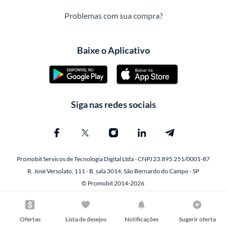
Problemas com sua compra?
Baixe o Aplicativo
Siga nas redes sociais
Promobit Servicos de Tecnologia Digital Ltda - CNPJ 23.895.251/0001-87
R. José Versolato, 111 - B, sala 3014, São Bernardo do Campo - SP
© Promobit 2014-2026
Ofertas
Lista de desejos
Notificações
Sugerir oferta