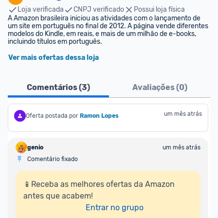
Loja verificada
CNPJ verificado
Possui loja física
A Amazon brasileira iniciou as atividades com o lançamento de 
um site em português no final de 2012. A página vende diferentes 
modelos do Kindle, em reais, e mais de um milhão de e-books, 
incluindo títulos em português.
Ver mais ofertas dessa loja
Comentários (
3
)
Avaliações (
0
)
um mês atrás
Oferta postada por
Ramon Lopes
genio
um mês atrás
Comentário fixado
📱Receba as melhores ofertas da Amazon 
antes que acabem!

Entrar no grupo