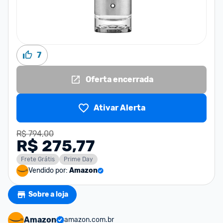
7
Oferta encerrada
Ativar Alerta
R$ 794,00
R$ 275,77
Frete Grátis
Prime Day
Vendido por:
Amazon
Sobre a loja
Amazon
amazon.com.br