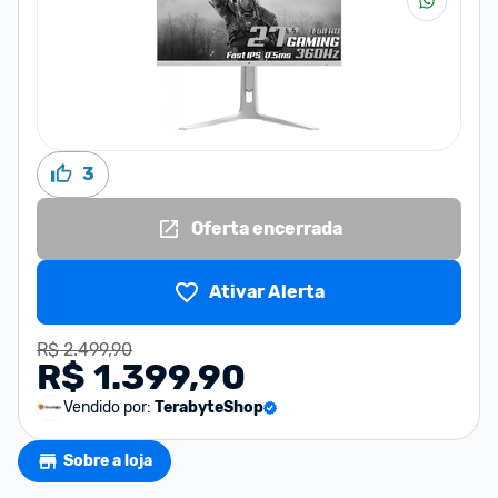
3
Oferta encerrada
Ativar Alerta
R$ 2.499,90
R$ 1.399,90
Vendido por:
TerabyteShop
Sobre a loja