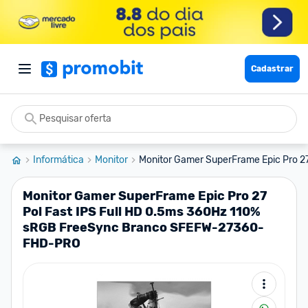
Cadastrar
Informática
Monitor
Monitor Gamer SuperFrame Epic Pro 27 P
Monitor Gamer SuperFrame Epic Pro 27
Pol Fast IPS Full HD 0.5ms 360Hz 110%
sRGB FreeSync Branco SFEFW-27360-
FHD-PRO