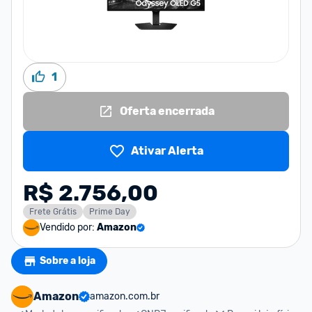
1
Oferta encerrada
Ativar Alerta
R$ 2.756,00
Frete Grátis
Prime Day
Vendido por:
Amazon
Sobre a loja
Amazon
amazon.com.br