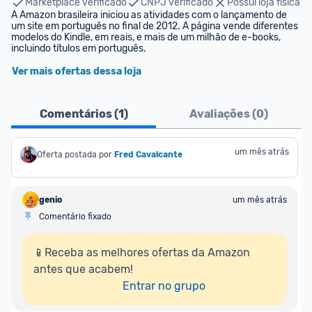
Marketplace verificado
CNPJ verificado
Possui loja física
A Amazon brasileira iniciou as atividades com o lançamento de 
um site em português no final de 2012. A página vende diferentes 
modelos do Kindle, em reais, e mais de um milhão de e-books, 
incluindo títulos em português.
Ver mais ofertas dessa loja
Comentários (
1
)
Avaliações (
0
)
um mês atrás
Oferta postada por
Fred Cavalcante
genio
um mês atrás
Comentário fixado
📱Receba as melhores ofertas da Amazon 
antes que acabem!

Entrar no grupo