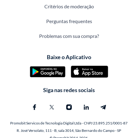
Critérios de moderação
Perguntas frequentes
Problemas com sua compra?
Baixe o Aplicativo
Siga nas redes sociais
Promobit Servicos de Tecnologia Digital Ltda - CNPJ 23.895.251/0001-87
R. José Versolato, 111 - B, sala 3014, São Bernardo do Campo - SP
© Promobit 2014-2026