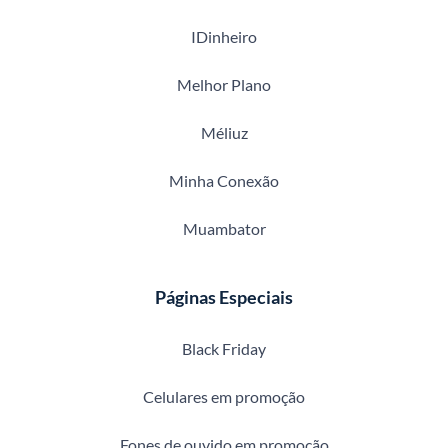
IDinheiro
Melhor Plano
Méliuz
Minha Conexão
Muambator
Páginas Especiais
Black Friday
Celulares em promoção
Fones de ouvido em promoção