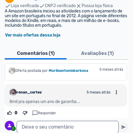
Loja verificada
CNPJ verificado
Possui loja física
A Amazon brasileira iniciou as atividades com o lançamento de 
um site em português no final de 2012. A página vende diferentes 
modelos do Kindle, em reais, e mais de um milhão de e-books, 
incluindo títulos em português.
Ver mais ofertas dessa loja
Comentários (
1
)
Avaliações (
1
)
5 meses atrás
Oferta postada por
Muriloantoniobarbosa
renan_cortez
5 meses atrás
8mil pra apenas um ano de garantia...
0
Responder
Deixe o seu comentário
0