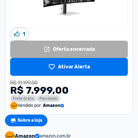
1
Oferta encerrada
Ativar Alerta
R$ 11.199,00
R$ 7.999,00
Frete Grátis
Parcelado
Vendido por:
Amazon
Sobre a loja
Amazon
amazon.com.br