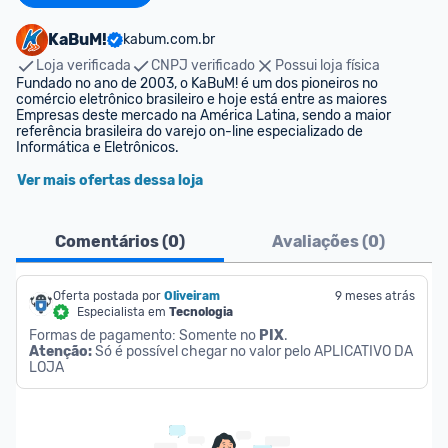
KaBuM!
kabum.com.br
Loja verificada
CNPJ verificado
Possui loja física
Fundado no ano de 2003, o KaBuM! é um dos pioneiros no 
comércio eletrônico brasileiro e hoje está entre as maiores 
Empresas deste mercado na América Latina, sendo a maior 
referência brasileira do varejo on-line especializado de 
Informática e Eletrônicos.
Ver mais ofertas dessa loja
Comentários (
0
)
Avaliações (
0
)
Oferta postada por
Oliveiram
9 meses atrás
Especialista em
Tecnologia
Formas de pagamento: Somente no 
PIX
.
Atenção:
 Só é possível chegar no valor pelo APLICATIVO DA 
LOJA