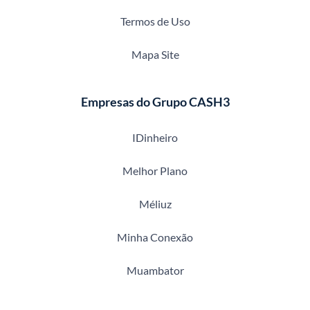
Termos de Uso
Mapa Site
Empresas do Grupo CASH3
IDinheiro
Melhor Plano
Méliuz
Minha Conexão
Muambator