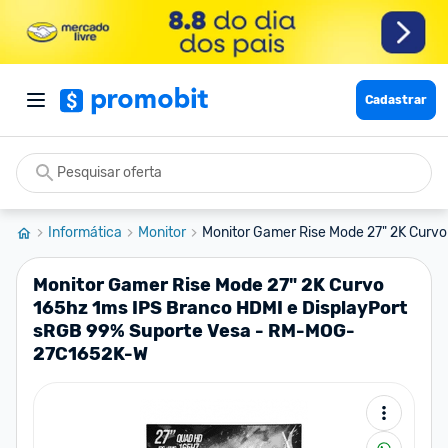
Cadastrar
Informática
Monitor
Monitor Gamer Rise Mode 27" 2K Curvo 
Monitor Gamer Rise Mode 27" 2K Curvo
165hz 1ms IPS Branco HDMI e DisplayPort
sRGB 99% Suporte Vesa - RM-MOG-
27C1652K-W