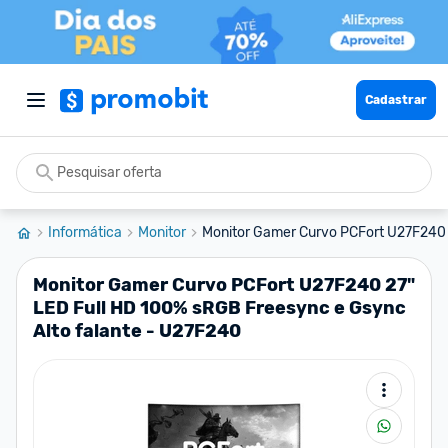
Cadastrar
Informática
Monitor
Monitor Gamer Curvo PCFort U27F240 2
Monitor Gamer Curvo PCFort U27F240 27"
LED Full HD 100% sRGB Freesync e Gsync
Alto falante - U27F240