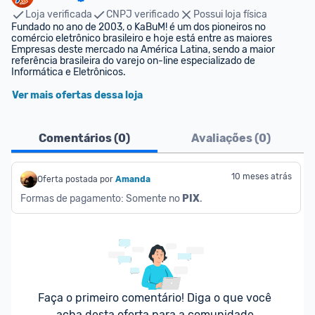
Loja verificada
CNPJ verificado
Possui loja física
Fundado no ano de 2003, o KaBuM! é um dos pioneiros no 
comércio eletrônico brasileiro e hoje está entre as maiores 
Empresas deste mercado na América Latina, sendo a maior 
referência brasileira do varejo on-line especializado de 
Informática e Eletrônicos.
Ver mais ofertas dessa loja
Comentários (
0
)
Avaliações (
0
)
10 meses atrás
Oferta postada por
Amanda
Formas de pagamento: Somente no 
PIX
.
Faça o primeiro comentário! Diga o que você 
acha desta oferta para a comunidade.