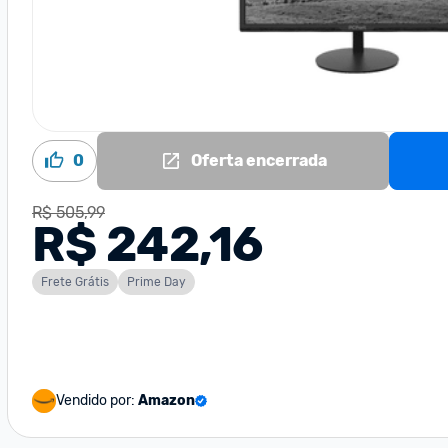
0
Oferta encerrada
R$ 505,99
R$ 242,16
Frete Grátis
Prime Day
Vendido por:
Amazon