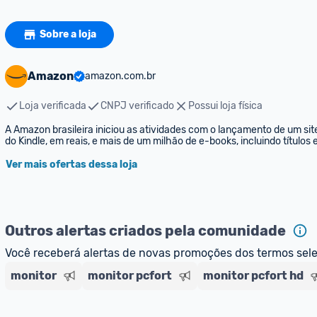
Sobre a loja
Amazon
amazon.com.br
Loja verificada
CNPJ verificado
Possui loja física
A Amazon brasileira iniciou as atividades com o lançamento de um sit
do Kindle, em reais, e mais de um milhão de e-books, incluindo títulos
Ver mais ofertas dessa loja
Outros alertas criados pela comunidade
Você receberá alertas de novas promoções dos termos sel
monitor
monitor pcfort
monitor pcfort hd