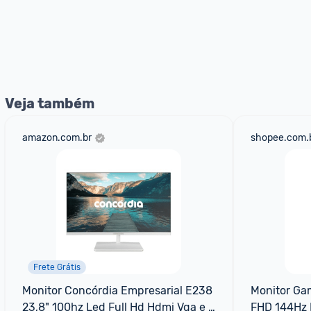
Veja também
amazon.com.br
shopee.com.
Frete Grátis
Monitor Concórdia Empresarial E238 
Monitor Gam
23,8" 100hz Led Full Hd Hdmi Vga e 
FHD 144Hz 