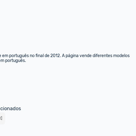
e em português no final de 2012. A página vende diferentes modelos 
 em português.
ecionados