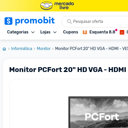
Categorias
Lojas
Cupons
Esquenta 8.8
Informática
Monitor
Monitor PCFort 20" HD VGA - HDMI - V
Monitor PCFort 20" HD VGA - HDMI