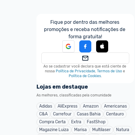
Fique por dentro das melhores 
promoções e receba notificações de 
forma gratuita!
Ao se cadastrar você declara que está ciente de 
nossa
Política de Privacidade
,
Termos de Uso
e
Política de Cookies
.
Lojas em destaque
As melhores, classificadas pela comunidade
Adidas
AliExpress
Amazon
Americanas
C&A
Carrefour
Casas Bahia
Centauro
Compra Certa
Extra
FastShop
Magazine Luiza
Marisa
Multilaser
Natura