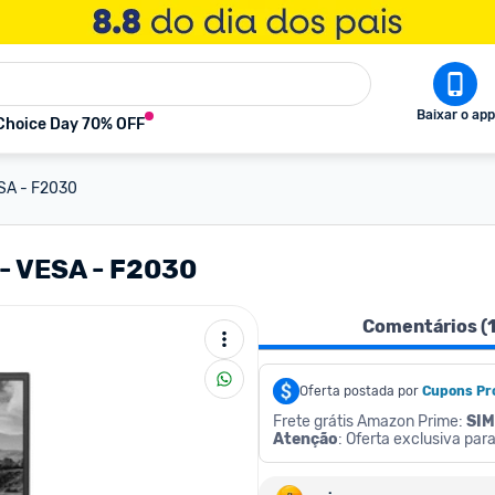
Baixar o app
Choice Day 70% OFF
ESA - F2030
 - VESA - F2030
Comentários (
Oferta postada por
Cupons Pr
Frete grátis Amazon Prime: 
SIM
Atenção
: Oferta exclusiva pa