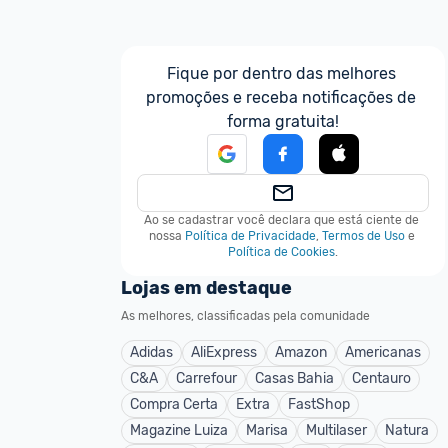
Fique por dentro das melhores 
promoções e receba notificações de 
forma gratuita!
Ao se cadastrar você declara que está ciente de 
nossa
Política de Privacidade
,
Termos de Uso
e
Política de Cookies
.
Lojas em destaque
As melhores, classificadas pela comunidade
Adidas
AliExpress
Amazon
Americanas
C&A
Carrefour
Casas Bahia
Centauro
Compra Certa
Extra
FastShop
Magazine Luiza
Marisa
Multilaser
Natura