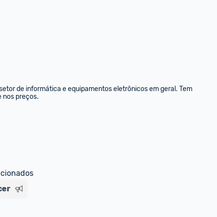
etor de informática e equipamentos eletrônicos em geral. Tem 
e nos preços.
ecionados
cer