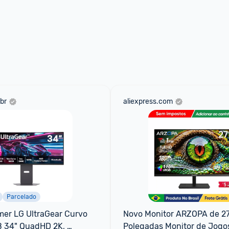
br
aliexpress.com
Parcelado
er LG UltraGear Curvo 
Novo Monitor ARZOPA de 27
34" QuadHD 2K, 
Polegadas Monitor de Jogos