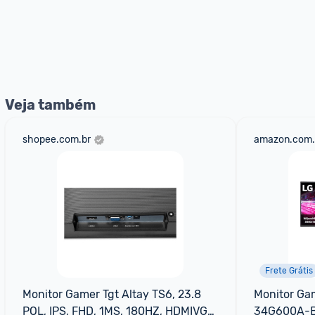
Veja também
shopee.com.br
amazon.com.
Frete Grátis
Monitor Gamer Tgt Altay TS6, 23.8 
Monitor Gam
POL, IPS, FHD, 1MS, 180HZ, HDMIVGA, 
34G600A-B 