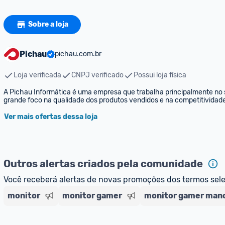
Sobre a loja
Pichau
pichau.com.br
Loja verificada
CNPJ verificado
Possui loja física
A Pichau Informática é uma empresa que trabalha principalmente no s
grande foco na qualidade dos produtos vendidos e na competitividad
Ver mais ofertas dessa loja
Outros alertas criados pela comunidade
Você receberá alertas de novas promoções dos termos sel
monitor
monitor gamer
monitor gamer man