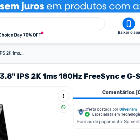
Baixar o app
Choice Day 70% OFF
PS 2K 1ms...
23.8" IPS 2K 1ms 180Hz FreeSync e 
Comentários (
Oferta postada por
Oliveiram
Especialista em
Tecnologi
Formas de pagamento: Soment