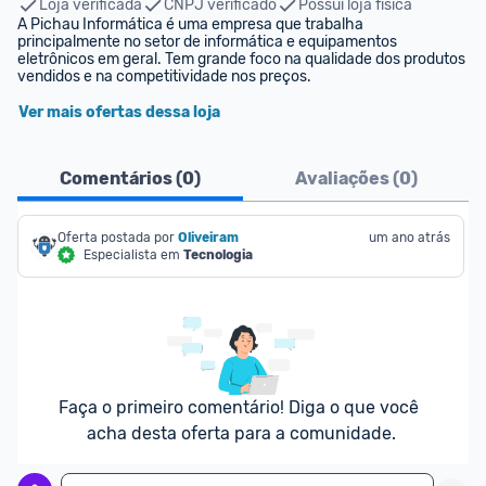
Loja verificada
CNPJ verificado
Possui loja física
A Pichau Informática é uma empresa que trabalha 
principalmente no setor de informática e equipamentos 
eletrônicos em geral. Tem grande foco na qualidade dos produtos 
vendidos e na competitividade nos preços.
Ver mais ofertas dessa loja
Comentários (
0
)
Avaliações (
0
)
Oferta postada por
Oliveiram
um ano atrás
Especialista em
Tecnologia
Faça o primeiro comentário! Diga o que você 
acha desta oferta para a comunidade.