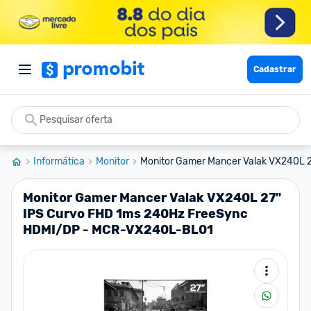
Cadastrar
Informática
Monitor
Monitor Gamer Mancer Valak VX240L 27
Monitor Gamer Mancer Valak VX240L 27"
IPS Curvo FHD 1ms 240Hz FreeSync
HDMI/DP - MCR-VX240L-BL01