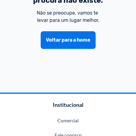
procura não existe.
Não se preocupe, vamos te 
levar para um lugar melhor.
Voltar para a home
Institucional
Comercial
Fale conosco