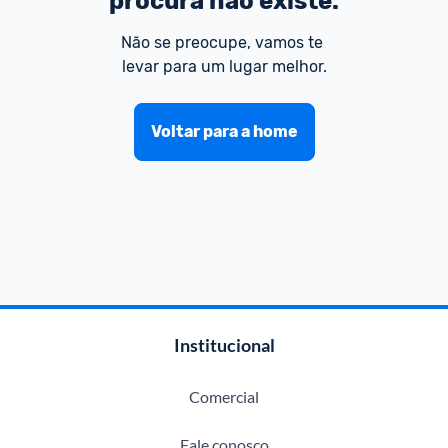
procura não existe.
Não se preocupe, vamos te 
levar para um lugar melhor.
Voltar para a home
Institucional
Comercial
Fale conosco