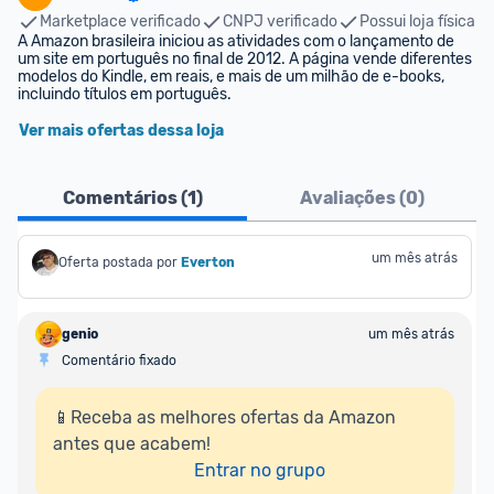
Marketplace verificado
CNPJ verificado
Possui loja física
A Amazon brasileira iniciou as atividades com o lançamento de 
um site em português no final de 2012. A página vende diferentes 
modelos do Kindle, em reais, e mais de um milhão de e-books, 
incluindo títulos em português.
Ver mais ofertas dessa loja
Comentários (
1
)
Avaliações (
0
)
um mês atrás
Oferta postada por
Everton
genio
um mês atrás
Comentário fixado
📱Receba as melhores ofertas da Amazon 
antes que acabem!

Entrar no grupo