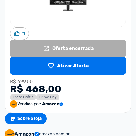
1
Oferta encerrada
Ativar Alerta
R$ 699,00
R$ 468,00
Frete Grátis
Prime Day
Vendido por:
Amazon
Sobre a loja
Amazon
amazon.com.br