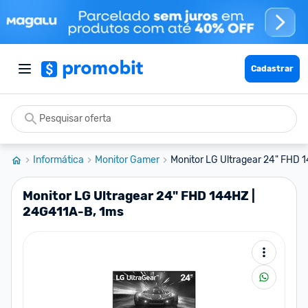
Cadastrar
Informática
Monitor Gamer
Monitor LG Ultragear 24" FHD 1
Monitor LG Ultragear 24" FHD 144HZ |
24G411A-B, 1ms