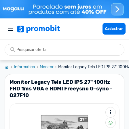
Cadastrar
Informática
Monitor
Monitor Legacy Tela LED IPS 27" 100H
Monitor Legacy Tela LED IPS 27" 100Hz
FHD 1ms VGA e HDMI Freeysnc G-sync -
Q27F10