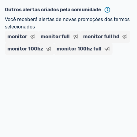
Outros alertas criados pela comunidade
Você receberá alertas de novas promoções dos termos 
selecionados
monitor
monitor full
monitor full hd
monitor 100hz
monitor 100hz full