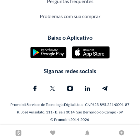
Perguntas frequentes
Problemas com sua compra?
Baixe o Aplicativo
Siga nas redes sociais
Promobit Servicos de Tecnologia Digital Ltda - CNPJ 23.895.251/0001-87
R. José Versolato, 111 - B, sala 3014, São Bernardo do Campo - SP
© Promobit 2014-2026