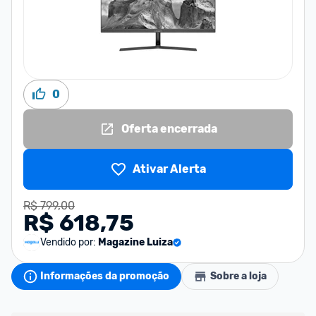
0
Oferta encerrada
Ativar Alerta
R$ 799,00
R$ 618,75
Vendido por:
Magazine Luiza
Informações da promoção
Sobre a loja