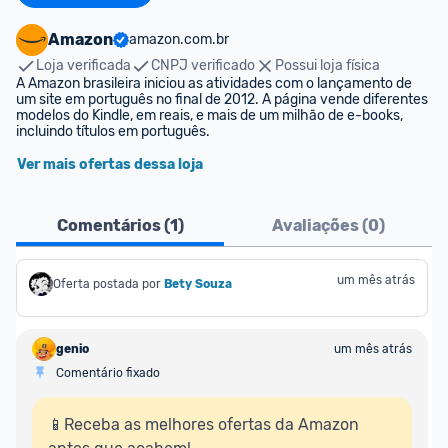
Amazon
amazon.com.br
Loja verificada
CNPJ verificado
Possui loja física
A Amazon brasileira iniciou as atividades com o lançamento de 
um site em português no final de 2012. A página vende diferentes 
modelos do Kindle, em reais, e mais de um milhão de e-books, 
incluindo títulos em português.
Ver mais ofertas dessa loja
Comentários (
1
)
Avaliações (
0
)
um mês atrás
Oferta postada por
Bety Souza
genio
um mês atrás
Comentário fixado
📱Receba as melhores ofertas da Amazon 