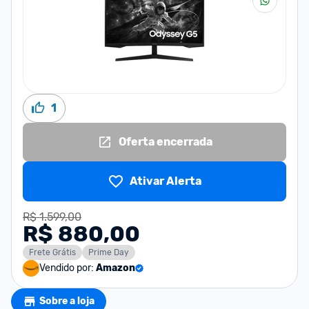
1
Oferta encerrada
Ativar Alerta
R$ 1.599,00
R$ 880,00
Frete Grátis
Prime Day
Vendido por:
Amazon
Sobre a loja