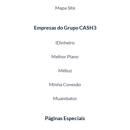
Mapa Site
Empresas do Grupo CASH3
IDinheiro
Melhor Plano
Méliuz
Minha Conexão
Muambator
Páginas Especiais