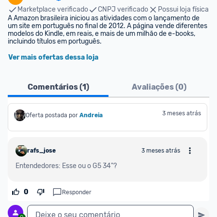
Marketplace verificado
CNPJ verificado
Possui loja física
A Amazon brasileira iniciou as atividades com o lançamento de 
um site em português no final de 2012. A página vende diferentes 
modelos do Kindle, em reais, e mais de um milhão de e-books, 
incluindo títulos em português.
Ver mais ofertas dessa loja
Comentários (
1
)
Avaliações (
0
)
3 meses atrás
Oferta postada por
Andreia
rafs_jose
3 meses atrás
Entendedores: Esse ou o G5 34"?
0
Responder
Deixe o seu comentário