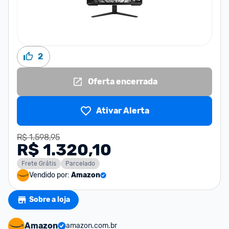
2
Oferta encerrada
Ativar Alerta
R$ 1.598,95
R$ 1.320,10
Frete Grátis
Parcelado
Vendido por:
Amazon
Sobre a loja
Amazon
amazon.com.br