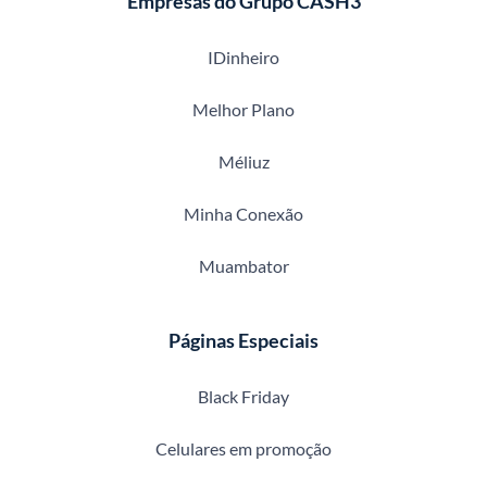
Empresas do Grupo CASH3
IDinheiro
Melhor Plano
Méliuz
Minha Conexão
Muambator
Páginas Especiais
Black Friday
Celulares em promoção