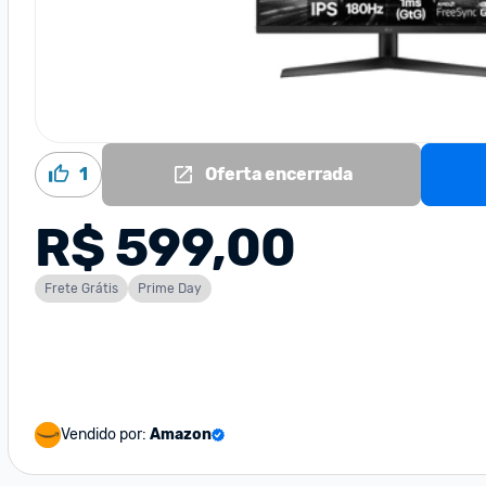
1
Oferta encerrada
R$ 599,00
Frete Grátis
Prime Day
Vendido por:
Amazon