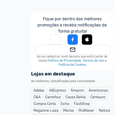
Fique por dentro das melhores 
promoções e receba notificações de 
forma gratuita!
Ao se cadastrar você declara que está ciente de 
nossa
Política de Privacidade
,
Termos de Uso
e
Política de Cookies
.
Lojas em destaque
As melhores, classificadas pela comunidade
Adidas
AliExpress
Amazon
Americanas
C&A
Carrefour
Casas Bahia
Centauro
Compra Certa
Extra
FastShop
Magazine Luiza
Marisa
Multilaser
Natura