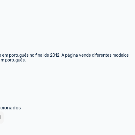
e em português no final de 2012. A página vende diferentes modelos 
 em português.
ecionados