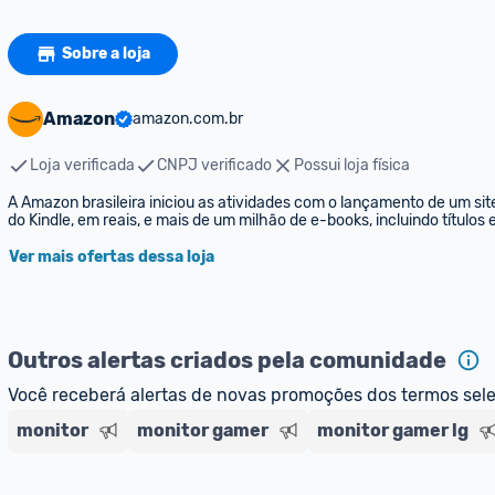
Sobre a loja
Amazon
amazon.com.br
Loja verificada
CNPJ verificado
Possui loja física
A Amazon brasileira iniciou as atividades com o lançamento de um sit
do Kindle, em reais, e mais de um milhão de e-books, incluindo títulos
Ver mais ofertas dessa loja
Outros alertas criados pela comunidade
Você receberá alertas de novas promoções dos termos sel
monitor
monitor gamer
monitor gamer lg