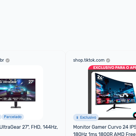
br
shop.tiktok.com
Parcelado
📱 Exclusivo
UltraGear 27", FHD, 144Hz, 
Monitor Gamer Curvo 24 IPS
180Hz 1ms 1800R AMD Free