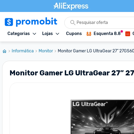
Categorias
Lojas
Cupons
Esquenta 8.8
Informática
Monitor
Monitor Gamer LG UltraGear 27” 27GS60F
Monitor Gamer LG UltraGear 27” 2