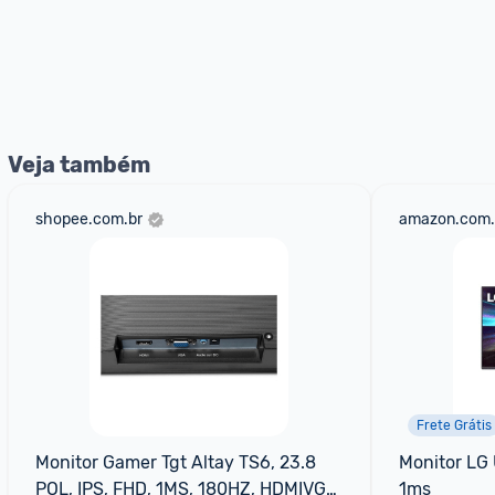
Veja também
shopee.com.br
amazon.com.
Frete Grátis
Monitor Gamer Tgt Altay TS6, 23.8 
Monitor LG 
POL, IPS, FHD, 1MS, 180HZ, HDMIVGA, 
1ms