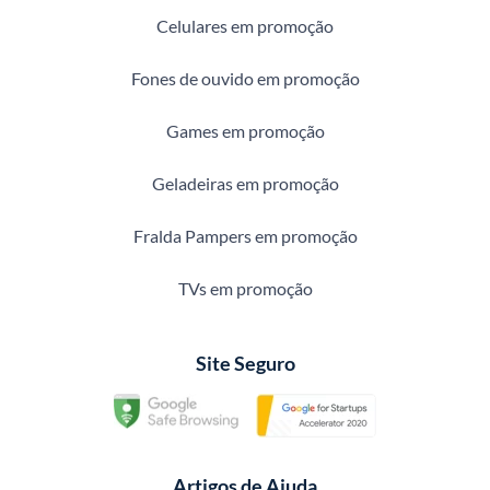
Celulares em promoção
Fones de ouvido em promoção
Games em promoção
Geladeiras em promoção
Fralda Pampers em promoção
TVs em promoção
Site Seguro
Artigos de Ajuda