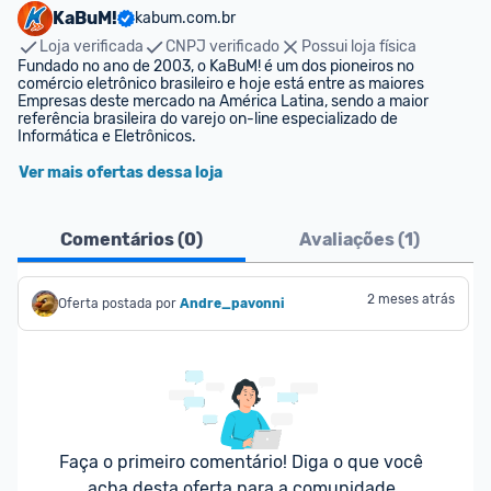
KaBuM!
kabum.com.br
Loja verificada
CNPJ verificado
Possui loja física
Fundado no ano de 2003, o KaBuM! é um dos pioneiros no 
comércio eletrônico brasileiro e hoje está entre as maiores 
Empresas deste mercado na América Latina, sendo a maior 
referência brasileira do varejo on-line especializado de 
Informática e Eletrônicos.
Ver mais ofertas dessa loja
Comentários (
0
)
Avaliações (
1
)
2 meses atrás
Oferta postada por
Andre_pavonni
Faça o primeiro comentário! Diga o que você 
acha desta oferta para a comunidade.