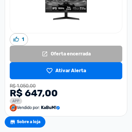
1
Oferta encerrada
Ativar Alerta
R$ 1.050,00
R$ 647,00
APP
Vendido por:
KaBuM!
Sobre a loja