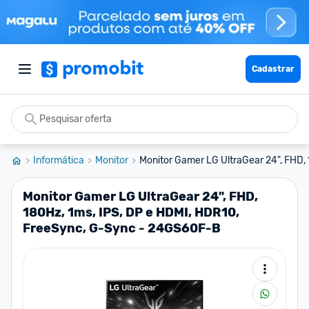
Cadastrar
Informática
Monitor
Monitor Gamer LG UltraGear 24", FHD, 
Monitor Gamer LG UltraGear 24", FHD,
180Hz, 1ms, IPS, DP e HDMI, HDR10,
FreeSync, G-Sync - 24GS60F-B