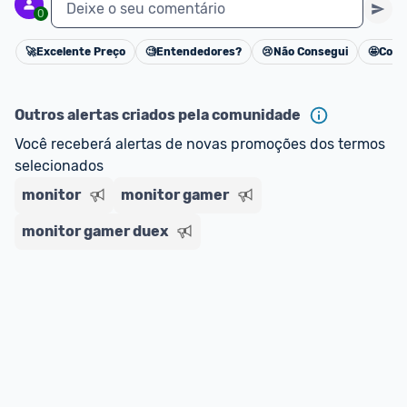
Deixe o seu comentário
0
🚀
Excelente Preço
🧐
Entendedores?
😢
Não Consegui
🤩
Cons
Cancelar
Outros alertas criados pela comunidade
Você receberá alertas de novas promoções dos termos 
selecionados
monitor
monitor gamer
monitor gamer duex