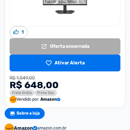
1
Oferta encerrada
Ativar Alerta
R$ 1.049,00
R$ 648,00
Frete Grátis
Prime Day
Vendido por:
Amazon
Sobre a loja
Amazon
amazon.com.br