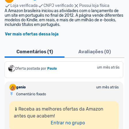
Loja verificada
CNPJ verificado
Possui loja física
A Amazon brasileira iniciou as atividades com o lançamento de 
um site em português no final de 2012. A página vende diferentes 
modelos do Kindle, em reais, e mais de um milhão de e-books, 
incluindo títulos em português.
Ver mais ofertas dessa loja
Comentários (
1
)
Avaliações (
0
)
um mês atrás
Oferta postada por
Paulo
genio
um mês atrás
Comentário fixado
📱Receba as melhores ofertas da Amazon 
antes que acabem!

Entrar no grupo