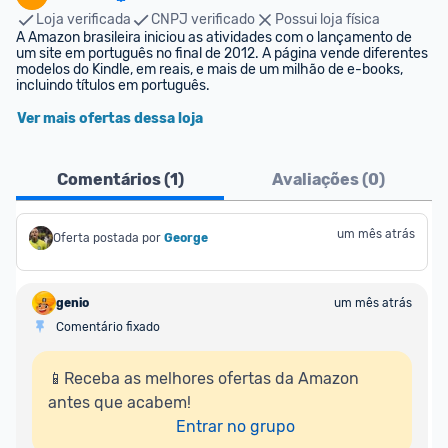
Loja verificada
CNPJ verificado
Possui loja física
A Amazon brasileira iniciou as atividades com o lançamento de 
um site em português no final de 2012. A página vende diferentes 
modelos do Kindle, em reais, e mais de um milhão de e-books, 
incluindo títulos em português.
Ver mais ofertas dessa loja
Comentários (
1
)
Avaliações (
0
)
um mês atrás
Oferta postada por
George
genio
um mês atrás
Comentário fixado
📱Receba as melhores ofertas da Amazon 
antes que acabem!

Entrar no grupo