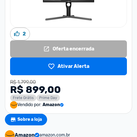
2
Oferta encerrada
Ativar Alerta
R$ 1.799,00
R$ 899,00
Frete Grátis
Prime Day
Vendido por:
Amazon
Sobre a loja
Amazon
amazon.com.br