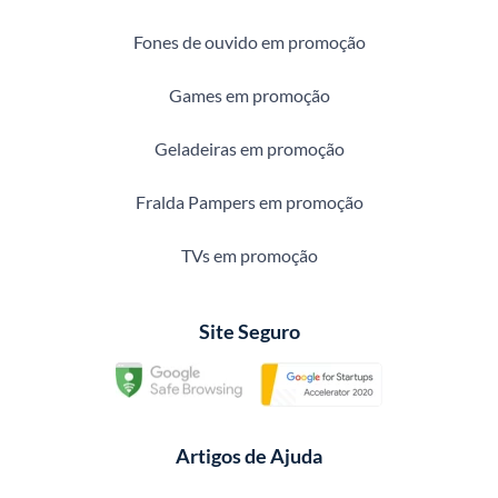
Fones de ouvido em promoção
Games em promoção
Geladeiras em promoção
Fralda Pampers em promoção
TVs em promoção
Site Seguro
Artigos de Ajuda