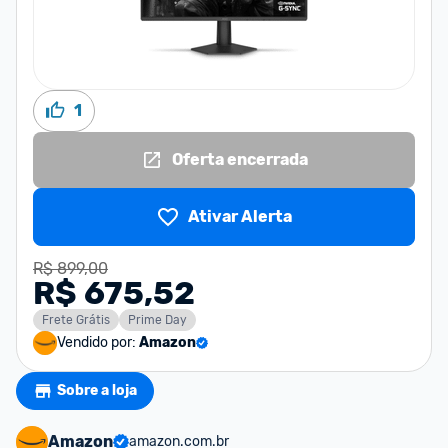
1
Oferta encerrada
Ativar Alerta
R$ 899,00
R$ 675,52
Frete Grátis
Prime Day
Vendido por:
Amazon
Sobre a loja
Amazon
amazon.com.br