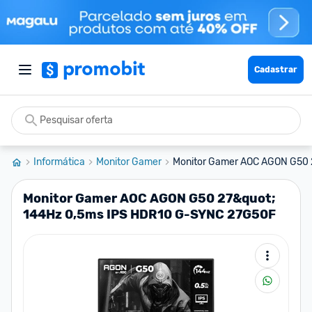
Cadastrar
Informática
Monitor Gamer
Monitor Gamer AOC AGON G50 2
Monitor Gamer AOC AGON G50 27&quot;
144Hz 0,5ms IPS HDR10 G-SYNC 27G50F