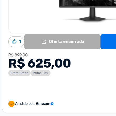
1
Oferta encerrada
R$ 899,00
R$ 625,00
Frete Grátis
Prime Day
Vendido por:
Amazon