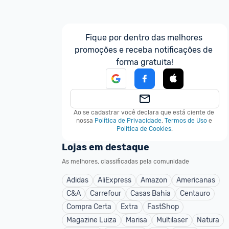
Fique por dentro das melhores 
promoções e receba notificações de 
forma gratuita!
Ao se cadastrar você declara que está ciente de 
nossa
Política de Privacidade
,
Termos de Uso
e
Política de Cookies
.
Lojas em destaque
As melhores, classificadas pela comunidade
Adidas
AliExpress
Amazon
Americanas
C&A
Carrefour
Casas Bahia
Centauro
Compra Certa
Extra
FastShop
Magazine Luiza
Marisa
Multilaser
Natura