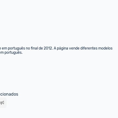
e em português no final de 2012. A página vende diferentes modelos 
 em português.
ecionados