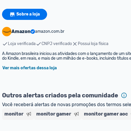
Sobre a loja
Amazon
amazon.com.br
Loja verificada
CNPJ verificado
Possui loja física
A Amazon brasileira iniciou as atividades com o lançamento de um sit
do Kindle, em reais, e mais de um milhão de e-books, incluindo títulos
Ver mais ofertas dessa loja
Outros alertas criados pela comunidade
Você receberá alertas de novas promoções dos termos sel
monitor
monitor gamer
monitor gamer aoc