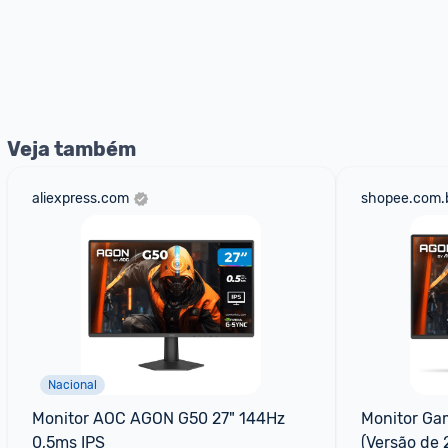
Veja também
aliexpress.com
shopee.com.
Nacional
Monitor AOC AGON G50 27" 144Hz 
Monitor Ga
0,5ms IPS
(Versão de 