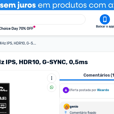
Baixar o app
Choice Day 70% OFF
Hz IPS, HDR10, G-S...
z IPS, HDR10, G-SYNC, 0,5ms
Comentários (
Oferta postada por
Ricardo
genio
Comentário fixado