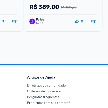
R$
389,00
R$ 849,90
Felipe
1
1
1
2
há 17 h
Artigos de Ajuda
Diretrizes da comunidade
Critérios de moderação
Perguntas frequentes
Problemas com sua compra?