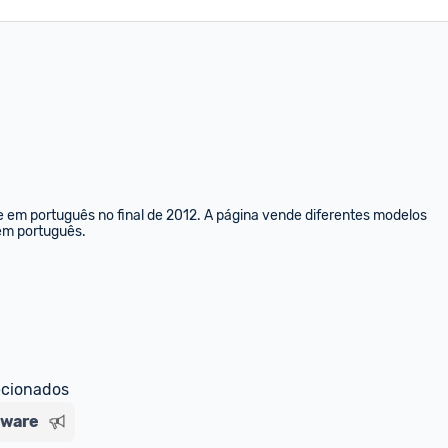
e em português no final de 2012. A página vende diferentes modelos 
 em português.
ecionados
nware