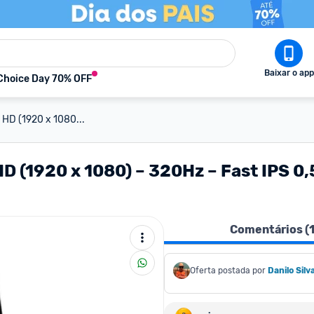
Baixar o app
Choice Day 70% OFF
 HD (1920 x 1080...
HD (1920 x 1080) – 320Hz – Fast IPS
Comentários (
Oferta postada por
Danilo Silv