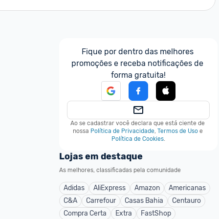
Fique por dentro das melhores 
promoções e receba notificações de 
forma gratuita!
Ao se cadastrar você declara que está ciente de 
nossa
Política de Privacidade
,
Termos de Uso
e
Política de Cookies
.
Lojas em destaque
As melhores, classificadas pela comunidade
Adidas
AliExpress
Amazon
Americanas
C&A
Carrefour
Casas Bahia
Centauro
Compra Certa
Extra
FastShop