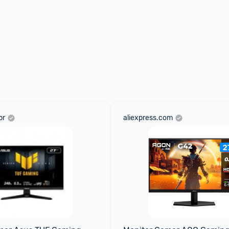
br
aliexpress.com