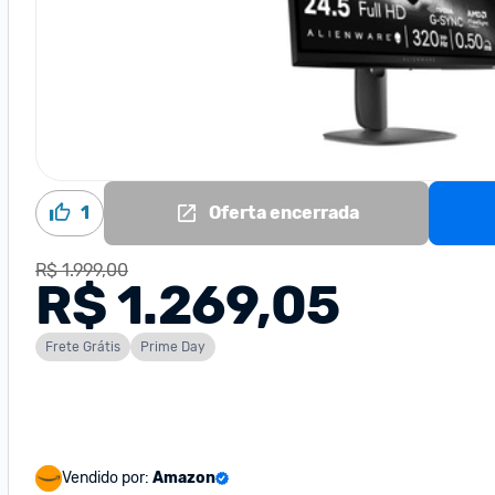
1
Oferta encerrada
R$ 1.999,00
R$ 1.269,05
Frete Grátis
Prime Day
Vendido por:
Amazon