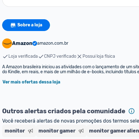
Sobre a loja
Amazon
amazon.com.br
Loja verificada
CNPJ verificado
Possui loja física
A Amazon brasileira iniciou as atividades com o lançamento de um sit
do Kindle, em reais, e mais de um milhão de e-books, incluindo títulos
Ver mais ofertas dessa loja
Outros alertas criados pela comunidade
Você receberá alertas de novas promoções dos termos sel
monitor
monitor gamer
monitor gamer alie